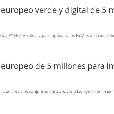
 europeo verde y digital de 5 
de las PYMES textiles, ... para apoyar a las PYMEs en la identif
 europeo de 5 millones para im
es, ... de servicios conjuntos para apoyar a las pymes en la ide