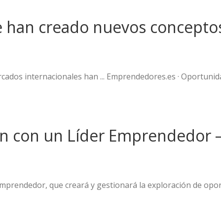
e han creado nuevos conceptos
ados internacionales han ... Emprendedores.es · Oportunidad
n con un Líder Emprendedor –
 Emprendedor, que creará y gestionará la exploración de opo