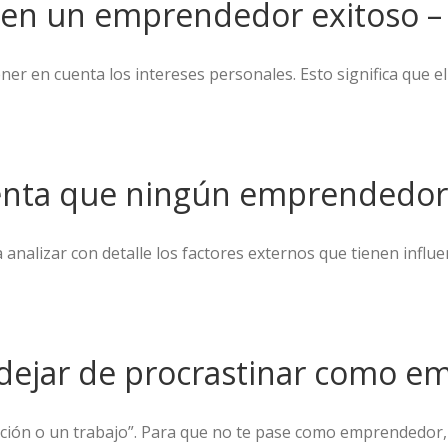
n en un emprendedor exitoso –
ner en cuenta los intereses personales. Esto significa que e
ienta que ningún emprendedor
analizar con detalle los factores externos que tienen influenc
a dejar de procrastinar como 
gación o un trabajo”. Para que no te pase como emprendedor, 