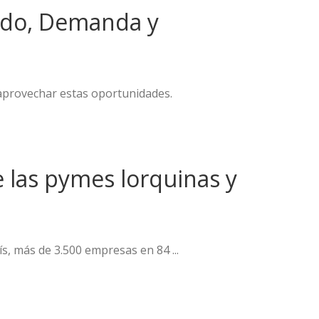
ado, Demanda y
a aprovechar estas oportunidades.
 las pymes lorquinas y
s, más de 3.500 empresas en 84 ...