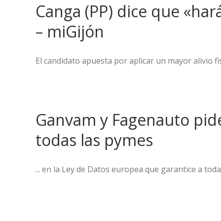
Canga (PP) dice que «hará
– miGijón
El candidato apuesta por aplicar un mayor alivio 
Ganvam y Fagenauto piden
todas las pymes
... en la Ley de Datos europea que garantice a tod