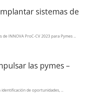
implantar sistemas de
nes de INNOVA ProC-CV 2023 para Pymes ...
mpulsar las pymes –
identificación de oportunidades, ...