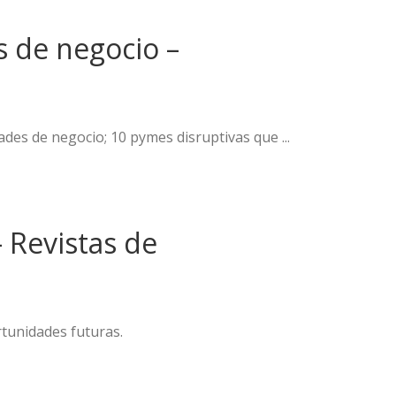
 de negocio –
es de negocio; 10 pymes disruptivas que ...
 Revistas de
rtunidades futuras.