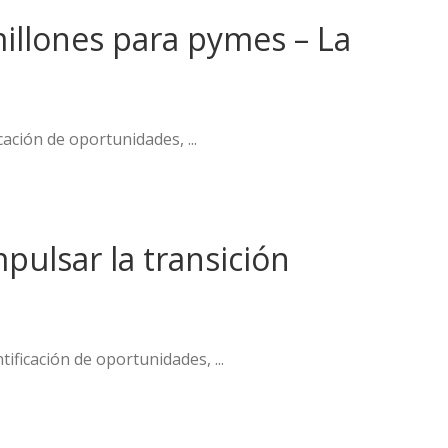
millones para pymes – La
icación de oportunidades, ...
pulsar la transición
ntificación de oportunidades, ...