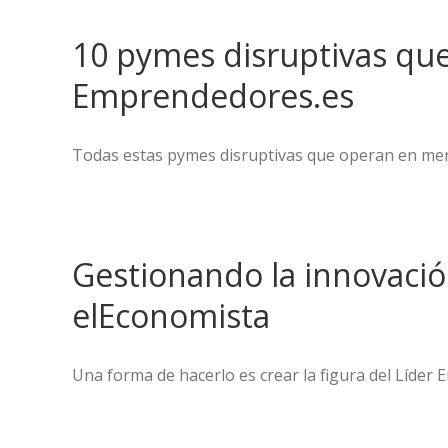
10 pymes disruptivas qu
Emprendedores.es
Todas estas pymes disruptivas que operan en merc
Gestionando la innovació
elEconomista
Una forma de hacerlo es crear la figura del Líder