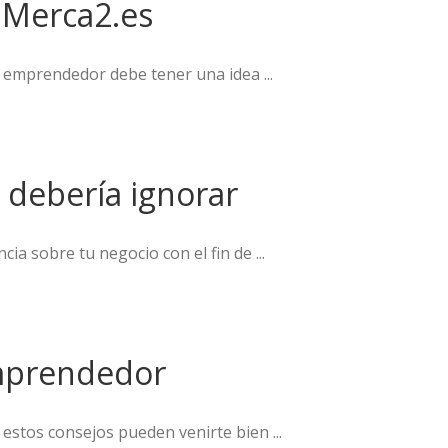
 Merca2.es
l emprendedor debe tener una idea ...
 debería ignorar
ia sobre tu negocio con el fin de ...
emprendedor
estos consejos pueden venirte bien ...