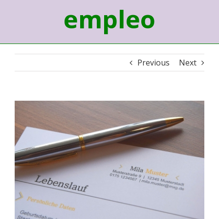
empleo
Previous
Next
View
Larger
Image