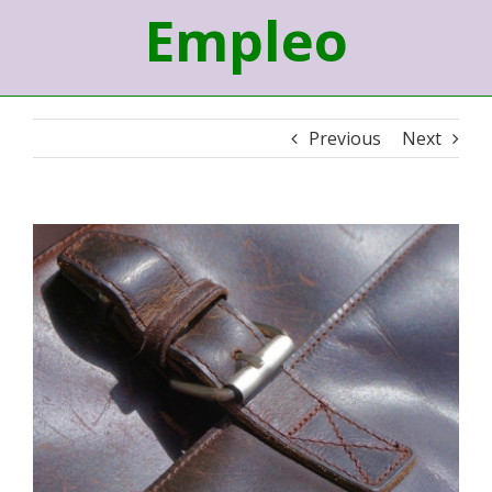
Empleo
Previous
Next
View
Larger
Image